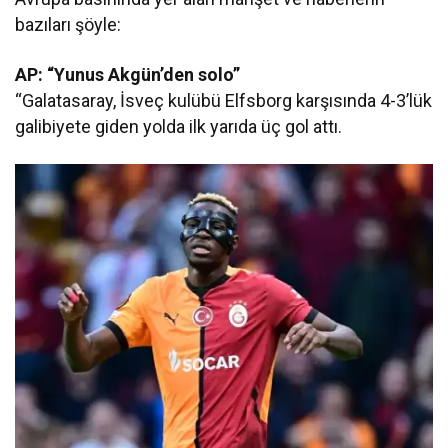
bazıları şöyle:
AP: “Yunus Akgün’den solo”
“Galatasaray, İsveç kulübü Elfsborg karşısında 4-3’lük
galibiyete giden yolda ilk yarıda üç gol attı.