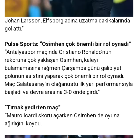
Johan Larsson, Elfsborg adına uzatma dakikalarında
gol attı.”
Pulse Sports: “Osimhen çok önemli bir rol oynadı”
“Antalyaspor maçında Cristiano Ronaldo’nun
rekoruna çok yaklaşan Osimhen, kaleyi
bulamamasına rağmen Çarşamba günü galibiyet
golünün asistini yaparak çok önemli bir rol oynadı.
Maç Galatasaray’ın olağanüstü ilk yarı performansıyla
başladı ve devre arasına 3-0 önde girdi.”
“Tırnak yedirten maç”
“Mauro Icardi skoru açarken Osimhen de oyuna
ağırlığını koydu.