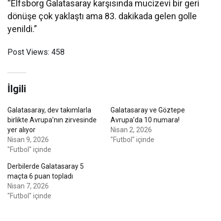
“Elfsborg Galatasaray karşısında mucizevi bir geri
dönüşe çok yaklaştı ama 83. dakikada gelen golle
yenildi.”
Post Views:
458
İlgili
Galatasaray, dev takımlarla
Galatasaray ve Göztepe
birlikte Avrupa’nın zirvesinde
Avrupa’da 10 numara!
yer alıyor
Nisan 2, 2026
Nisan 9, 2026
"Futbol" içinde
"Futbol" içinde
Derbilerde Galatasaray 5
maçta 6 puan topladı
Nisan 7, 2026
"Futbol" içinde