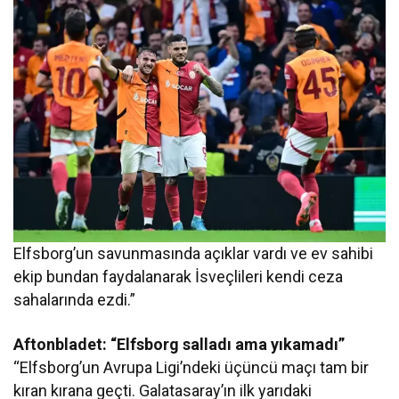
Elfsborg’un savunmasında açıklar vardı ve ev sahibi
ekip bundan faydalanarak İsveçlileri kendi ceza
sahalarında ezdi.”
Aftonbladet: “Elfsborg salladı ama yıkamadı”
“Elfsborg’un Avrupa Ligi’ndeki üçüncü maçı tam bir
kıran kırana geçti. Galatasaray’ın ilk yarıdaki