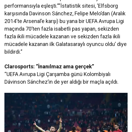
performansıyla eşleşti.””İstatistik sitesi, ‘Elfsborg
karşısında Davinson Sánchez, Felipe Melo’dan (Aralık
2014‘te Arsenal’e karşı) bu yana bir UEFA Avrupa Ligi
maçında 70’ten fazla isabetli pas yapan, sekizden
fazla ikili mücadele kazanan ve sekizden fazla ikili
mücadele kazanan ilk Galatasaraylı oyuncu oldu’ diye
bildirdi.”
Clarosports: “İnanılmaz ama gerçek”
“UEFA Avrupa Ligi Çarşamba günü Kolombiyalı
Dávinson Sánchez’in de yer aldığı bir maçla açıldı.