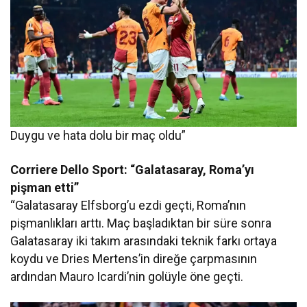
Duygu ve hata dolu bir maç oldu”
Corriere Dello Sport: “Galatasaray, Roma’yı
pişman etti”
“Galatasaray Elfsborg’u ezdi geçti, Roma’nın
pişmanlıkları arttı. Maç başladıktan bir süre sonra
Galatasaray iki takım arasındaki teknik farkı ortaya
koydu ve Dries Mertens’in direğe çarpmasının
ardından Mauro Icardi’nin golüyle öne geçti.