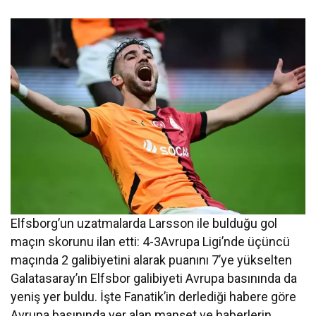
Elfsborg’un uzatmalarda Larsson ile bulduğu gol
maçın skorunu ilan etti: 4-3Avrupa Ligi’nde üçüncü
maçında 2 galibiyetini alarak puanını 7’ye yükselten
Galatasaray’ın Elfsbor galibiyeti Avrupa basınında da
yeniş yer buldu. İşte Fanatik’in derlediği habere göre
Avrupa basınında yer alan manşet ve haberlerin