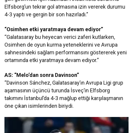
Elfsborg’un tekrar gol atmasına izin vererek durumu
4-3 yaptı ve gergin bir son hazırladı.”
“Osimhen etki yaratmaya devam ediyor”
“Galatasaray bu heyecan verici zaferi kutlarken,
Osimhen de oyun kurma yeteneklerini ve Avrupa
sahnesindeki sağlam performansını göstererek yeni
ortamında etki yaratmaya devam ediyor.”
AS: “Melo’dan sonra Davinson”
“Davinson Sánchez, Galatasaray’ın Avrupa Ligi grup
aşamasının üçüncü turunda İsveç’in Elfsborg
takımını İstanbul’da 4-3 mağlup ettiği karşılaşmanın
öne çıkan isimlerinden biriydi.