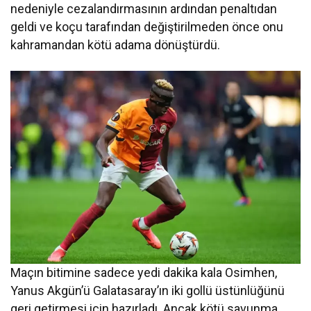
nedeniyle cezalandırmasının ardından penaltıdan
geldi ve koçu tarafından değiştirilmeden önce onu
kahramandan kötü adama dönüştürdü.
Maçın bitimine sadece yedi dakika kala Osimhen,
Yanus Akgün’ü Galatasaray’ın iki gollü üstünlüğünü
geri getirmesi için hazırladı. Ancak kötü savunma