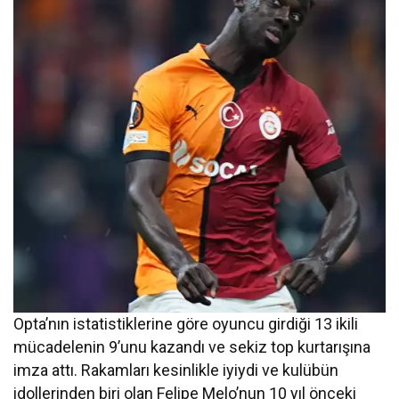
Opta’nın istatistiklerine göre oyuncu girdiği 13 ikili
mücadelenin 9’unu kazandı ve sekiz top kurtarışına
imza attı. Rakamları kesinlikle iyiydi ve kulübün
idollerinden biri olan Felipe Melo’nun 10 yıl önceki