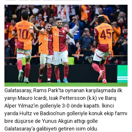
Galatasaray, Rams Park’ta oynanan karşılaşmada ilk
yarıyı Mauro Icardi, Isak Pettersson (k.k) ve Barış
Alper Yılmaz’ın golleriyle 3-0 önde kapattı. İkinci
yarıda Hultz ve Badioo’nun golleriyle konuk ekip farmı
bire düşürse de Yunus Akgün attıgı golle
Galatasaray’a galibiyeti getiren isim oldu.