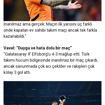
İnanılmaz ama gerçek. Maçın ilk yarısını üç farklı
önde kapatan ev sahibi takım maçı ancak tek farkla
kazanabildi.”
Vavel: “Duygu ve hata dolu bir maç”
“Galatasaray IF Elfsborg’u 4-3 mağlup etti. Türk
takımı hücum bölgesinde inanılmaz bir maç çıkardı,
ancak savunmada çok acı çektiler ve rakipleri çok
kolay 3 gol attı.