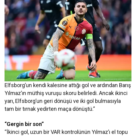
Elfsborg’un kendi kalesine attığı gol ve ardından Barış
Yılmaz’ın müthiş vuruşu skoru belirledi. Ancak ikinci
yarı, Elfsborg’un geri dönüşü ve iki gol bulmasıyla
tam bir tırnak yedirten maça dönüştü.”
“Gergin bir son”
“İkinci gol, uzun bir VAR kontrolünün Yılmaz’ı el topu