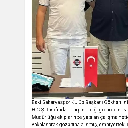
Eski Sakaryaspor Kulüp Başkanı Gökhan İn
H.C.Ş. tarafından darp edildiği görüntüle
Müdürlüğü ekiplerince yapılan çalışma netic
yakalanarak gözaltına alınmış, emniyetteki