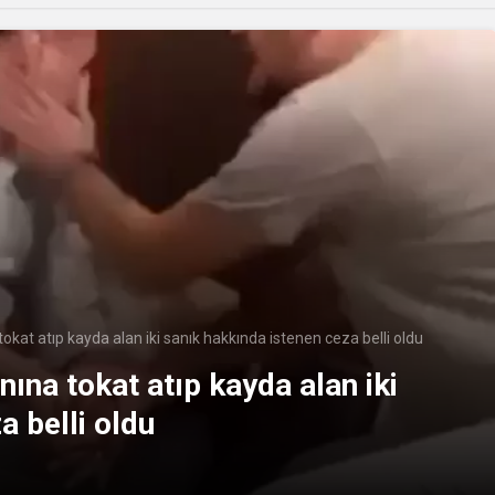
kat atıp kayda alan iki sanık hakkında istenen ceza belli oldu
ına tokat atıp kayda alan iki
a belli oldu