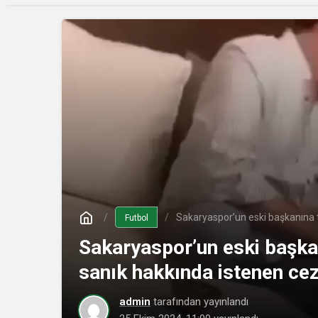
Sakaryaspor’un eski başkanına to
Futbol
Sakaryaspor’un eski başkan
sanık hakkında istenen cez
admin
tarafından yayınlandı