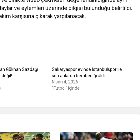
aylar ve eylemleri üzerinde bilgisi bulunduğu belirtildi.
hakim karşısına çıkarak yargılanacak.
dan Gökhan Sazdağı
Sakaryaspor evinde İstanbulspor ile
 değil!
son anlarda beraberliği aldı
Nisan 4, 2026
e
"Futbol" içinde