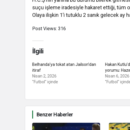
suçu işleme iradesiyle hakaret ettiği, tüm ol
Olaya ilişkin 1’i tutuklu 2 sanık gelecek ay 
Post Views:
316
İlgili
Belhanda’ya tokat atan Jailson’dan
Hakan Kutlu’
itiraf
yorumu: Hazır
Nisan 2, 2026
Nisan 6, 2026
"Futbol" içinde
"Futbol" içind
Benzer Haberler