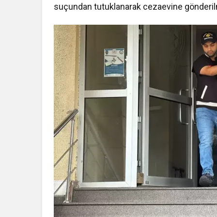
suçundan tutuklanarak cezaevine gönderilmi