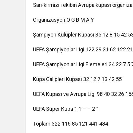
Sarı-kırmızılı ekibin Avrupa kupası organiz
Organizasyon O G B M A Y
Şampiyon Kulüpler Kupası 35 12 8 15 42 5
UEFA Şampiyonlar Ligi 122 29 31 62 122 2
UEFA Şampiyonlar Ligi Elemeleri 34 22 7 5 
Kupa Galipleri Kupası 32 12 7 13 42 55
UEFA Kupası ve Avrupa Ligi 98 40 32 26 15
UEFA Süper Kupa 1 1 – – 2 1
Toplam 322 116 85 121 441 484