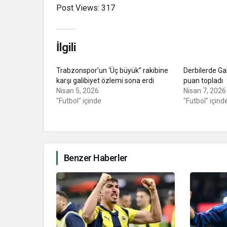
Post Views:
317
İlgili
Trabzonspor’un ‘Üç büyük” rakibine
Derbilerde Ga
karşı galibiyet özlemi sona erdi
puan topladı
Nisan 5, 2026
Nisan 7, 2026
"Futbol" içinde
"Futbol" içind
Benzer Haberler