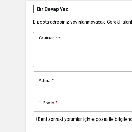
Bir Cevap Yaz
E-posta adresiniz yayınlanmayacak.
Gerekli alan
Yorumunuz
*
Adınız
*
E-Posta
*
Beni sonraki yorumlar için e-posta ile bilgilendi