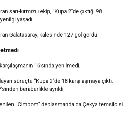
 sarı-kırmızılı ekip, “Kupa 2″de çıktığı 98
yenilgi yaşadı.
ıran Galatasaray, kalesinde 127 gol gördü.
ybetmedi
 karşılaşmanın 16’sında yenilmedi.
layan süreçte “Kupa 2″de 18 karşılaşmaya çıktı.
sinden beraberlikle ayrıldı.
 yenilen “Cimbom” deplasmanda da Çekya temsilcisi