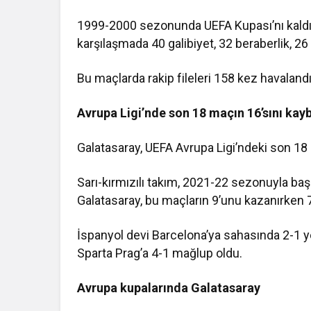
1999-2000 sezonunda UEFA Kupası’nı kaldıran
karşılaşmada 40 galibiyet, 32 beraberlik, 26 
Bu maçlarda rakip fileleri 158 kez havaland
Avrupa Ligi’nde son 18 maçın 16’sını ka
Galatasaray, UEFA Avrupa Ligi’ndeki son 18
Sarı-kırmızılı takım, 2021-22 sezonuyla baş
Galatasaray, bu maçların 9’unu kazanırken 7’
İspanyol devi Barcelona’ya sahasında 2-1
Sparta Prag’a 4-1 mağlup oldu.
Avrupa kupalarında Galatasaray