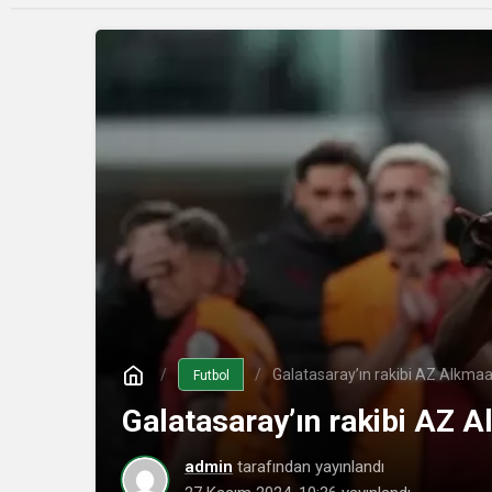
Galatasaray’ın rakibi AZ Alkmaar!
Futbol
Galatasaray’ın rakibi AZ Al
admin
tarafından yayınlandı