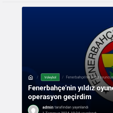
Fenerbahçe’nin yıldız oyuncu
Voleybol
Fenerbahçe’nin yıldız oyu
operasyon geçirdim
admin
tarafından yayınlandı