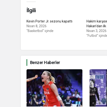
İlgili
Kevin Porter Jr. sezonu kapattı
Hakim karşısı
Nisan 8, 2026
Hakan’dan ilk
"Basketbol" içinde
Nisan 3, 2026
"Futbol" içind
Benzer Haberler