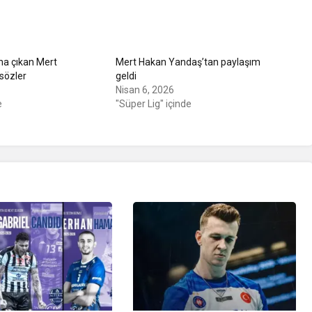
na çıkan Mert
Mert Hakan Yandaş’tan paylaşım
 sözler
geldi
Nisan 6, 2026
e
"Süper Lig" içinde