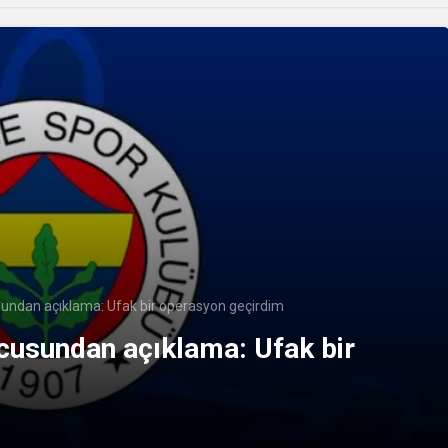
sundan açıklama: Ufak bir operasyon geçirdim
ncusundan açıklama: Ufak bir